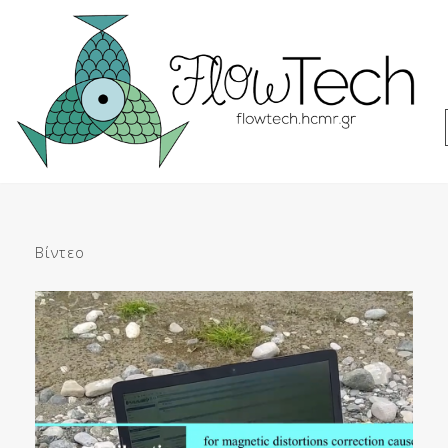
Μεταπηδήστε
στο
περιεχόμενο
Βίντεο