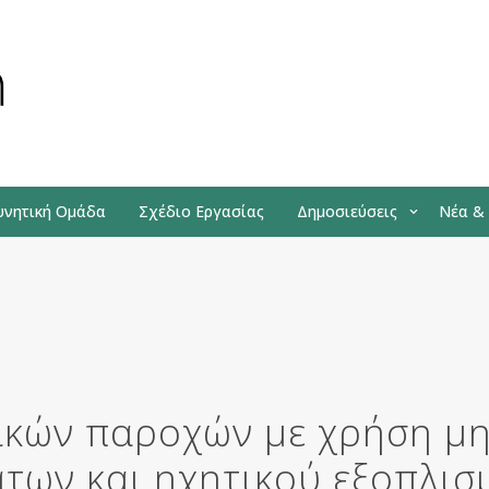
υνητική Ομάδα
Σχέδιο Εργασίας
Δημοσιεύσεις
Νέα &
γικών παροχών με χρήση μ
των και ηχητικού εξοπλι