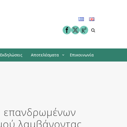
facebook
twitter
 Εκδηλώσεις
Αποτελέσματα
Επικοινωνία
η επανδρωμένων
σμού λαμβάνοντας