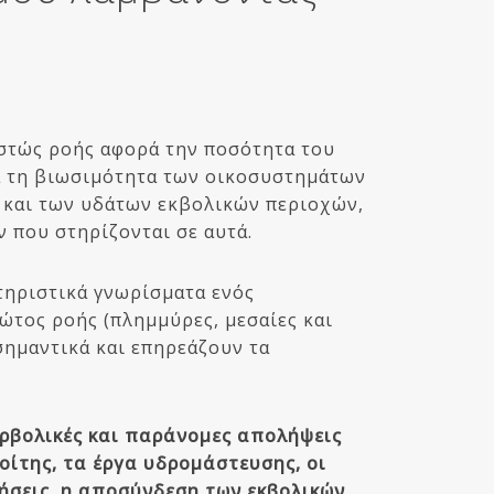
στώς ροής αφορά την ποσότητα του
ια τη βιωσιμότητα των οικοσυστημάτων
και των υδάτων εκβολικών περιοχών,
 που στηρίζονται σε αυτά.
τηριστικά γνωρίσματα ενός
ώτος ροής (πλημμύρες, μεσαίες και
σημαντικά και επηρεάζουν τα
ρβολικές και παράνομες απολήψεις
κοίτης, τα έργα υδρομάστευσης, οι
ήσεις, η αποσύνδεση των εκβολικών