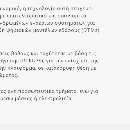
δυναμικό, η τεχνολογία αυτή στοχεύει
με αποτελεσματικό και οικονομικά
πανδρωμένων εναέριων συστημάτων για
τυξη ψηφιακών μοντέλων εδάφους (DTMs)
σεις βάθους και ταχύτητας με βάση τις
ήγησης (RTKGPS), για την ενίσχυση της
την πλατφόρμα, σε κατακόρυφη θέση με
ώματος.
τας αντιπροσωπευτικά τμήματα, ενώ για
μέσω μάσκας ή ηλεκτραλιεία