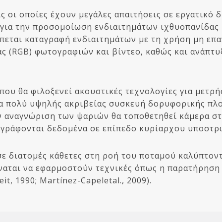
ις οι οποίες έχουν μεγάλες απαιτήσεις σε εργατικό 
για την προσομοίωση ενδιαιτημάτων ιχθυοπανίδας 
πεται καταγραφή ενδιαιτημάτων με τη χρήση μη ε
ας (RGB) φωτογραφιών και βίντεο, καθώς και ανάπ
που θα φιλοξενεί ακουστικές τεχνολογίες για μετρή
ια πολύ υψηλής ακριβείας συσκευή δορυφορικής πλο
ην αναγνώριση των ψαριών θα τοποθετηθεί κάμερα σ
αγράφονται δεδομένα σε επίπεδο κυρίαρχου υποστρ
σε διατομές κάθετες στη ροή του ποταμού καλύπτον
αται να εφαρμοστούν τεχνικές όπως η παρατήρηση 
it, 1990; Martínez-Capeletal., 2009).