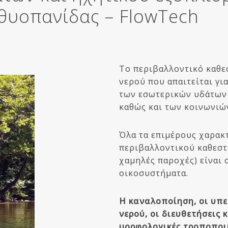
θυοπανίδας – FlowTech
Το περιβαλλοντικό καθε
νερού που απαιτείται γ
των εσωτερικών υδάτων 
καθώς και των κοινωνιών
Όλα τα επιμέρους χαρακ
περιβαλλοντικού καθεστ
χαμηλές παροχές) είναι 
οικοσυστήματα.
Η καναλοποίηση, οι υπε
νερού, οι διευθετήσεις 
μορφολογικές τροποποι