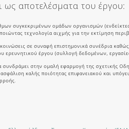
ι ως αποτελέσματα του έργου:
θμων συγκεκριμένων ομάδων οργανισμών (ενδείκτες
ποιώντας τεχνολογία αιχμής για την εκτίμηση περ
ακοινώσεις σε συναφή επιστημονικά συνέδρια καθώς
του ερευνητικού έργου (συλλογή δεδομένων, εργασίες
α συνδράμει στην ομαλή εφαρμογή της σχετικής Οδη
εξασφάλιση καλής ποιότητας επιφανειακού και υπόγ
ρροής.