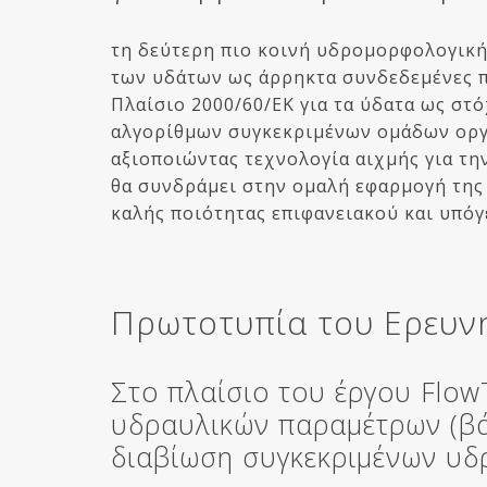
τη δεύτερη πιο κοινή υδρομορφολογική
των υδάτων ως άρρηκτα συνδεδεμένες πα
Πλαίσιο 2000/60/ΕΚ για τα ύδατα ως στ
αλγορίθμων συγκεκριμένων ομάδων οργα
αξιοποιώντας τεχνολογία αιχμής για τη
θα συνδράμει στην ομαλή εφαρμογή της 
καλής ποιότητας επιφανειακού και υπό
Πρωτοτυπία του Ερευν
Στο πλαίσιο του έργου Flow
υδραυλικών παραμέτρων (βά
διαβίωση συγκεκριμένων υδρ