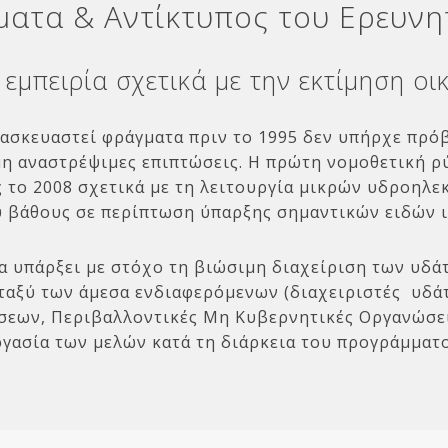
ατα & Αντίκτυπος του Ερευνη
 εμπειρία σχετικά με την εκτίμηση ο
τασκευαστεί φράγματα πριν το 1995 δεν υπήρχε πρ
η αναστρέψιμες επιπτώσεις. Η πρώτη νομοθετική ρ
 το 2008 σχετικά με τη λειτουργία μικρών υδροηλε
 βάθους σε περίπτωση ύπαρξης σημαντικών ειδών 
α υπάρξει με στόχο τη βιώσιμη διαχείριση των υδάτ
εταξύ των άμεσα ενδιαφερόμενων (διαχειριστές υδά
σεων, Περιβαλλοντικές Μη Κυβερνητικές Οργανώσεις
γασία των μελών κατά τη διάρκεια του προγράμματο