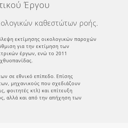
τικού Έργου
ικολογικών καθεστώτων ροής.
όβλεψη εκτίμησης οικολογικών παροχών
ύθμιση για την εκτίμηση των
κτρικών έργων, ενώ το 2011
ιχθυοπανίδας.
ων σε εθνικό επίπεδο. Επίσης
των, μηχανικούς που σχεδιάζουν
, φοιτητές κτλ) και επίτευξη
ς, αλλά και από την απήχηση των