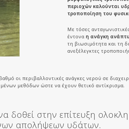
περιοχών καλούνται υδ
τροποποίηση του φυσικ
Με τόσες ανταγωνιστικές
έντονα
η ανάγκη ανάπτυ
τη βιωσιμότητα και τη 
ανεξέλεγκτες τροποποιήσ
αθμό οι περιβαλλοντικές ανάγκες νερού σε διαχειρι
μένων μεθόδων ώστε να έχουν θετικό αντίκρισμα.
να δοθεί στην επίτευξη ολοκλ
ένων απολήψεων υδάτων.